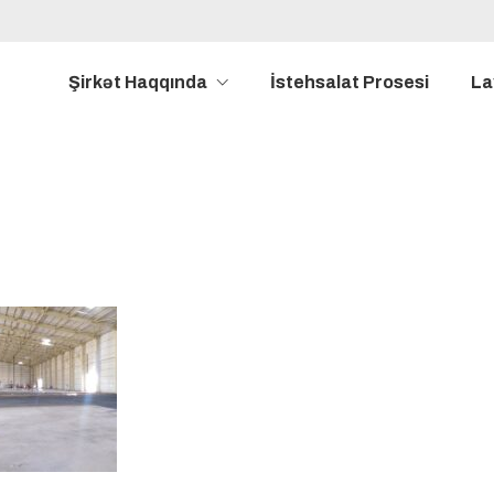
Şirkət Haqqında
İstehsalat Prosesi
La