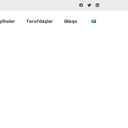
yihələr
Tərəfdaşlar
Əlaqə