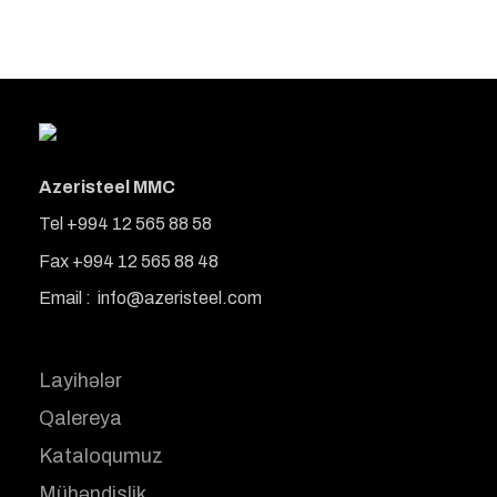
Azeristeel MMC
Tel +994 12 565 88 58
Fax +994 12 565 88 48
Email : info@azeristeel.com
Layihələr
Qalereya
Kataloqumuz
Mühəndislik