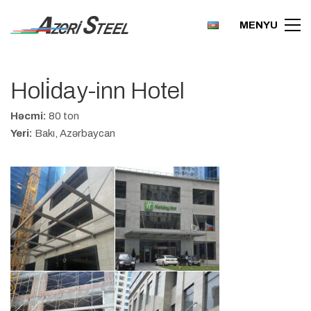
MENYU
Holi̇day-inn Hotel
Həcmi:
80 ton
Yeri:
Bakı, Azərbaycan